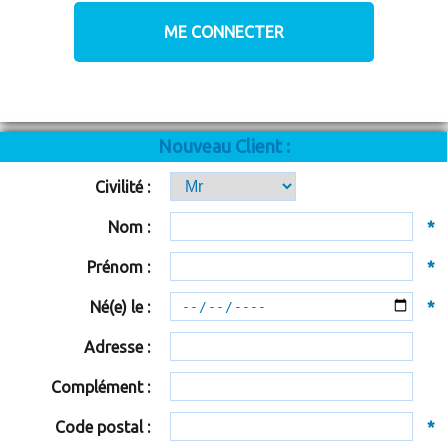
Nouveau Client :
Civilité :
Nom :
*
Prénom :
*
Né(e) le :
*
Adresse :
Complément :
Code postal :
*