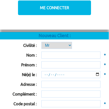
Nouveau Client :
Civilité :
Nom :
*
Prénom :
*
Né(e) le :
*
Adresse :
Complément :
Code postal :
*