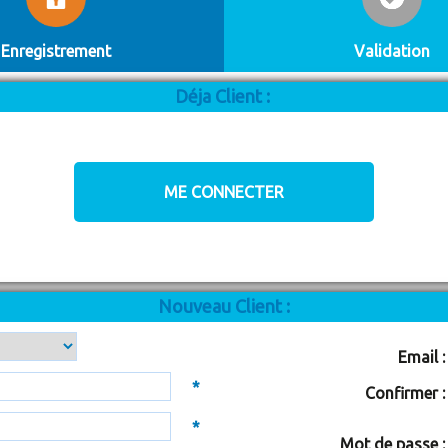
Enregistrement
Validation
Déja Client :
Nouveau Client :
Email :
*
Confirmer :
*
Mot de passe :