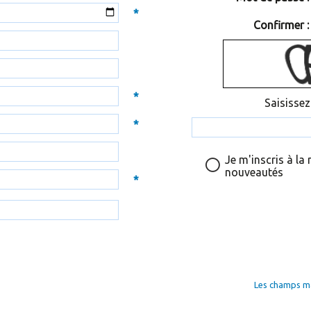
*
Confirmer :
*
Saisissez
*
Je m'inscris à la
nouveautés
*
Les champs mar