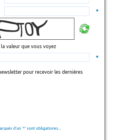
*
 la valeur que vous voyez
*
 newsletter pour recevoir les dernières
qués d'un '*' sont obligatoires...