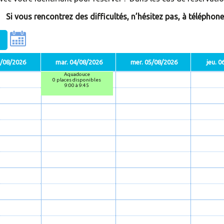
ésitez pas, à téléphoner ou à vous rapp
3/08/2026
mar. 04/08/2026
mer. 05/08/2026
jeu. 
Aquadouce
0 places disponibles
9:00 à 9:45