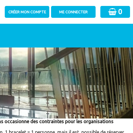
0
 occasionne des contraintes pour les organisations
et = 1 personne, mais il est possible de réserver