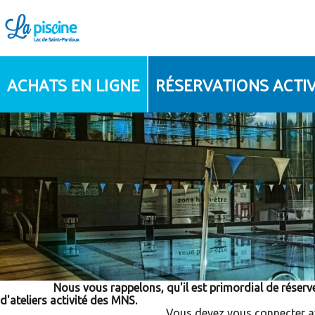
ACHATS EN LIGNE
RÉSERVATIONS ACTIV
PLANNING
Nous vous rappelons, qu'il est primordial de réserver votr
d'ateliers activité des MNS.
Vous devez vous connecter avec votre identifiant po