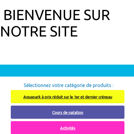
BIENVENUE SUR
NOTRE SITE
Abonnement à recharger, cliquez ici
Sélectionnez votre catégorie de produits :
Aquapark à prix réduit sur le 1er et dernier créneau
Cours de natation
Activités