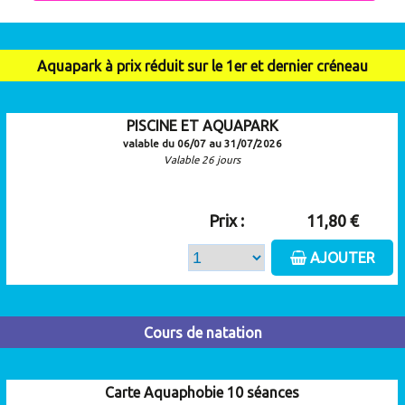
Aquapark à prix réduit sur le 1er et dernier créneau
PISCINE ET AQUAPARK
valable du 06/07 au 31/07/2026
Valable 26 jours
Prix :
11,80 €
AJOUTER
Cours de natation
Carte Aquaphobie 10 séances