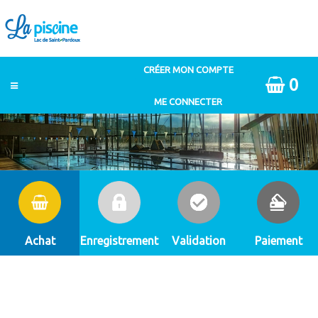
0
Achat
Enregistrement
Validation
Paiement