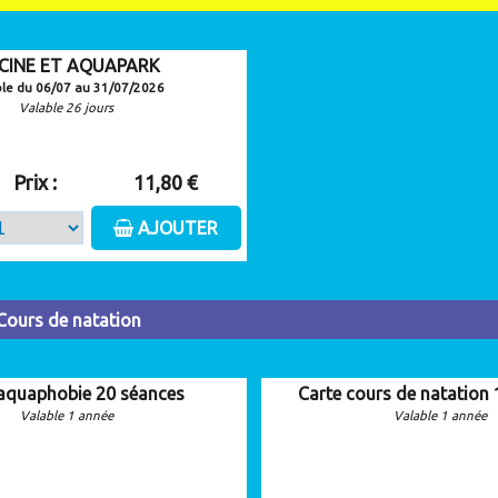
SCINE ET AQUAPARK
ble du 06/07 au 31/07/2026
Valable 26 jours
Prix :
11,80 €
AJOUTER
Cours de natation
 aquaphobie 20 séances
Carte cours de natation
Valable 1 année
Valable 1 année