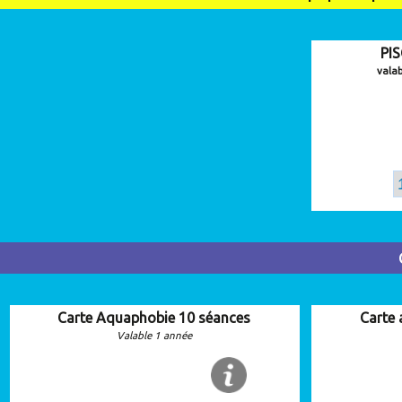
PI
vala
Carte Aquaphobie 10 séances
Carte
Valable 1 année