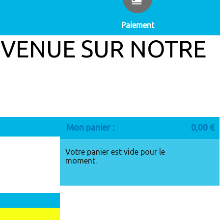
Paiement
 SUR NOTRE
Mon panier :
0,00 €
Votre panier est vide pour le
moment.