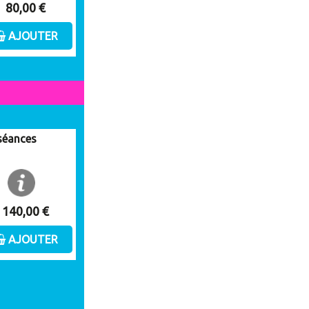
80,00 €
AJOUTER
 séances
140,00 €
AJOUTER