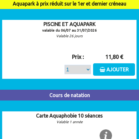
Aquapark à prix réduit sur le 1er et dernier créneau
PISCINE ET AQUAPARK
valable du 06/07 au 31/07/2026
Valable 26 jours
Prix :
11,80 €
AJOUTER
Cours de natation
Carte Aquaphobie 10 séances
Valable 1 année