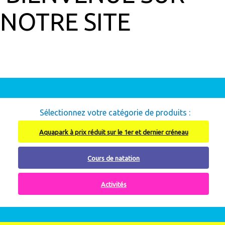
NOTRE SITE
Abonnement à recharger, cliquez ici
Sélectionnez votre catégorie de produits :
Aquapark à prix réduit sur le 1er et dernier créneau
Cours de natation
Activités