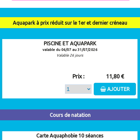
Aquapark à prix réduit sur le 1er et dernier créneau
PISCINE ET AQUAPARK
valable du 06/07 au 31/07/2026
Valable 26 jours
Prix :
11,80 €
AJOUTER
Cours de natation
Carte Aquaphobie 10 séances