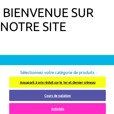
BIENVENUE SUR
NOTRE SITE
Abonnement à recharger, cliquez ici
Sélectionnez votre catégorie de produits :
Aquapark à prix réduit sur le 1er et dernier créneau
Cours de natation
Activités