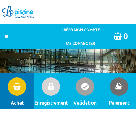
0
Achat
Enregistrement
Validation
Paiement