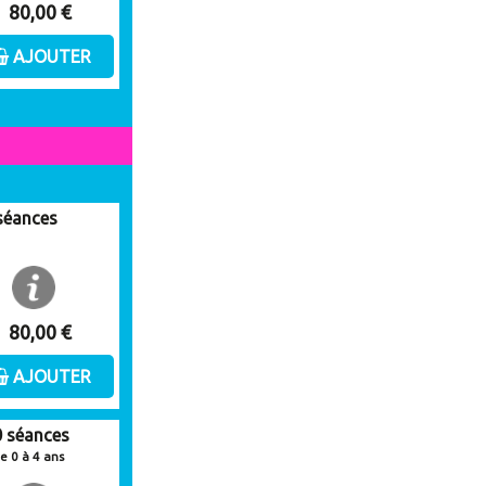
80,00 €
AJOUTER
 séances
80,00 €
AJOUTER
0 séances
e 0 à 4 ans