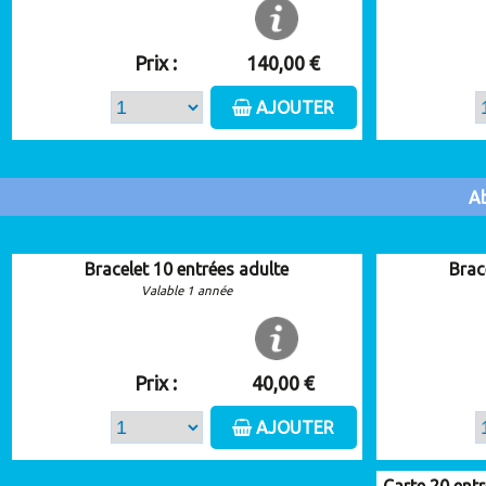
Prix :
140,00 €
AJOUTER
Ab
Bracelet 10 entrées adulte
Brac
Valable 1 année
Prix :
40,00 €
AJOUTER