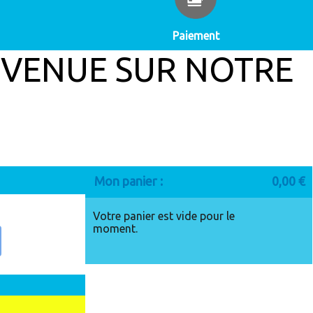
Paiement
 SUR NOTRE
Mon panier :
0,00 €
Votre panier est vide pour le
moment.