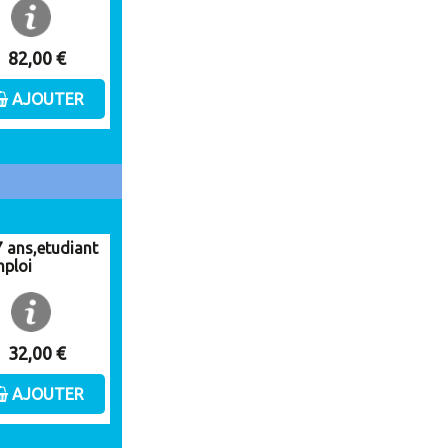
82,00 €
AJOUTER
7 ans,etudiant
ploi
32,00 €
AJOUTER