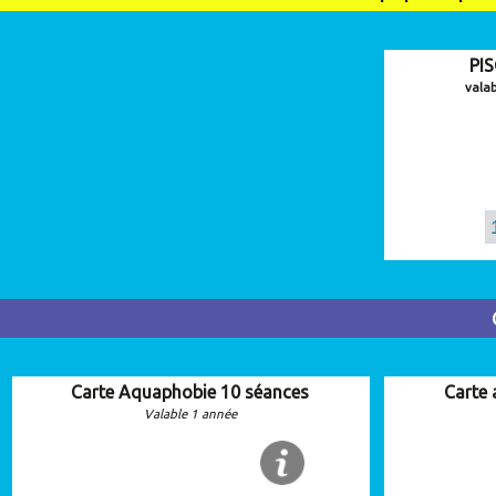
PI
vala
Carte Aquaphobie 10 séances
Carte
Valable 1 année