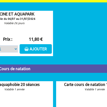
SCINE ET AQUAPARK
ble du 06/07 au 31/07/2026
Valable 26 jours
Prix :
11,80 €
AJOUTER
Cours de natation
 aquaphobie 20 séances
Carte cours de natation
Valable 1 année
Valable 1 année