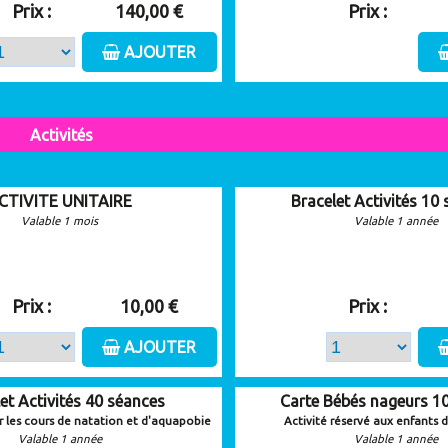
Prix :
140,00 €
Prix :
AJOUTER
Activités
CTIVITE UNITAIRE
Bracelet Activités 10
Valable 1 mois
Valable 1 année
Prix :
10,00 €
Prix :
AJOUTER
et Activités 40 séances
Carte Bébés nageurs 1
 les cours de natation et d'aquapobie
Activité réservé aux enfants d
Valable 1 année
Valable 1 année