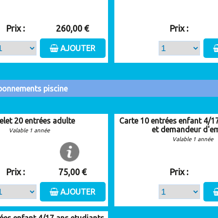
Prix :
260,00 €
Prix :
AJOUTER
onnements piscine
elet 20 entrées adulte
Carte 10 entrées enfant 4/1
et demandeur d'em
Valable 1 année
Valable 1 année
Prix :
75,00 €
Prix :
AJOUTER