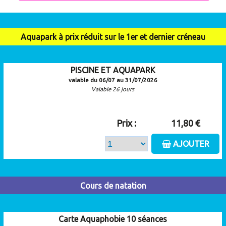
Aquapark à prix réduit sur le 1er et dernier créneau
PISCINE ET AQUAPARK
valable du 06/07 au 31/07/2026
Valable 26 jours
Prix :
11,80 €
AJOUTER
Cours de natation
Carte Aquaphobie 10 séances