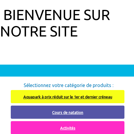
BIENVENUE SUR
NOTRE SITE
Abonnement à recharger, cliquez ici
Sélectionnez votre catégorie de produits :
Aquapark à prix réduit sur le 1er et dernier créneau
Cours de natation
Activités