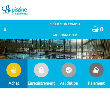
0
Achat
Enregistrement
Validation
Paiement