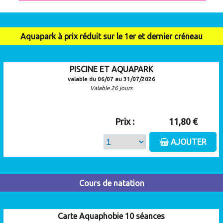
Aquapark à prix réduit sur le 1er et dernier créneau
PISCINE ET AQUAPARK
valable du 06/07 au 31/07/2026
Valable 26 jours
Prix :
11,80 €
AJOUTER
Cours de natation
Carte Aquaphobie 10 séances