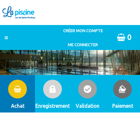
0
Achat
Enregistrement
Validation
Paiement