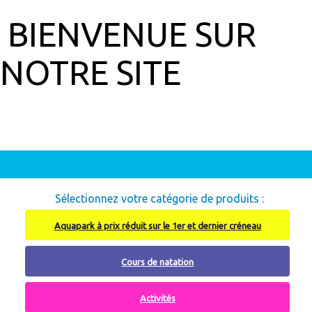
BIENVENUE SUR
NOTRE SITE
Abonnement à recharger, cliquez ici
Sélectionnez votre catégorie de produits :
Aquapark à prix réduit sur le 1er et dernier créneau
Cours de natation
Activités