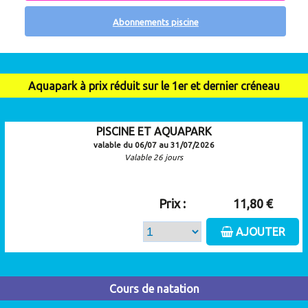
Abonnements piscine
Aquapark à prix réduit sur le 1er et dernier créneau
PISCINE ET AQUAPARK
valable du 06/07 au 31/07/2026
Valable 26 jours
Prix :
11,80 €
AJOUTER
Cours de natation