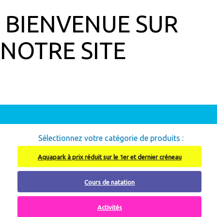
BIENVENUE SUR
NOTRE SITE
Abonnement à recharger, cliquez ici
Sélectionnez votre catégorie de produits :
Aquapark à prix réduit sur le 1er et dernier créneau
Cours de natation
Activités