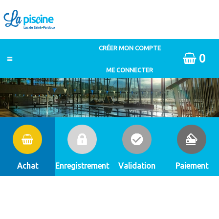
0
Achat
Enregistrement
Validation
Paiement