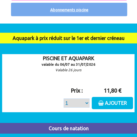
Abonnements piscine
Aquapark à prix réduit sur le 1er et dernier créneau
PISCINE ET AQUAPARK
valable du 06/07 au 31/07/2026
Valable 26 jours
Prix :
11,80 €
AJOUTER
Cours de natation