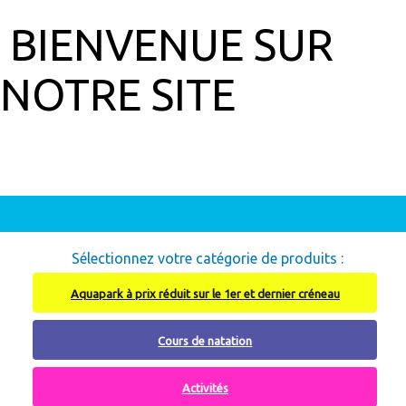
BIENVENUE SUR
NOTRE SITE
Abonnement à recharger, cliquez ici
Sélectionnez votre catégorie de produits :
Aquapark à prix réduit sur le 1er et dernier créneau
Cours de natation
Activités