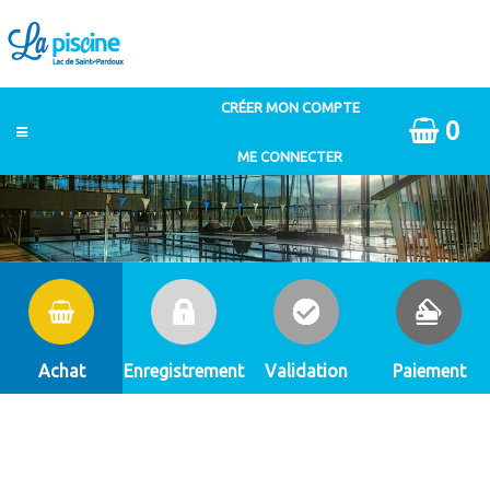
0
Achat
Enregistrement
Validation
Paiement