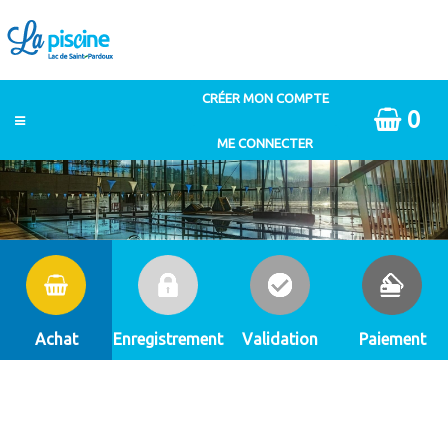
0
Achat
Enregistrement
Validation
Paiement