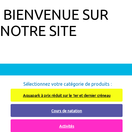
BIENVENUE SUR
NOTRE SITE
Abonnement à recharger, cliquez ici
Sélectionnez votre catégorie de produits :
Aquapark à prix réduit sur le 1er et dernier créneau
Cours de natation
Activités