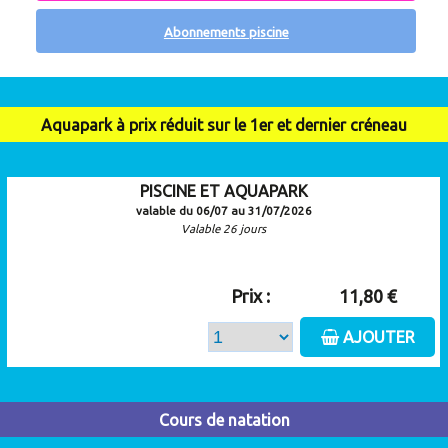
Abonnements piscine
Aquapark à prix réduit sur le 1er et dernier créneau
PISCINE ET AQUAPARK
valable du 06/07 au 31/07/2026
Valable 26 jours
Prix :
11,80 €
AJOUTER
Cours de natation