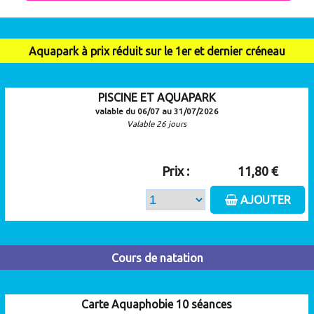
Aquapark à prix réduit sur le 1er et dernier créneau
PISCINE ET AQUAPARK
valable du 06/07 au 31/07/2026
Valable 26 jours
Prix :
11,80 €
AJOUTER
Cours de natation
Carte Aquaphobie 10 séances