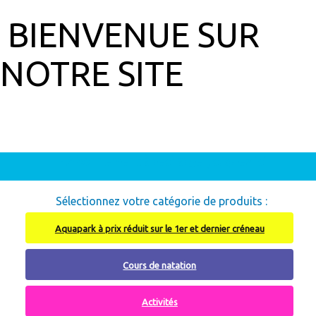
BIENVENUE SUR
NOTRE SITE
Abonnement à recharger, cliquez ici
Sélectionnez votre catégorie de produits :
Aquapark à prix réduit sur le 1er et dernier créneau
Cours de natation
Activités