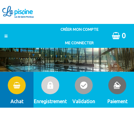
0
Achat
Enregistrement
Validation
Paiement