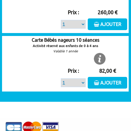
Prix :
260,00 €
AJOUTER
Carte Bébés nageurs 10 séances
Activité réservé aux enfants de 0 à 4 ans
Valable 1 année
Prix :
82,00 €
AJOUTER