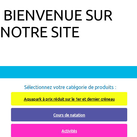
BIENVENUE SUR
NOTRE SITE
Abonnement à recharger, cliquez ici
Sélectionnez votre catégorie de produits :
Aquapark à prix réduit sur le 1er et dernier créneau
Cours de natation
Activités