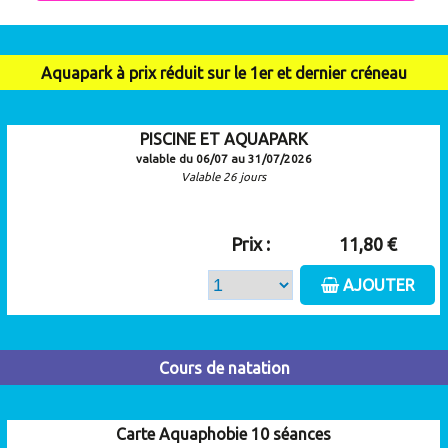
Aquapark à prix réduit sur le 1er et dernier créneau
PISCINE ET AQUAPARK
valable du 06/07 au 31/07/2026
Valable 26 jours
Prix :
11,80 €
AJOUTER
Cours de natation
Carte Aquaphobie 10 séances