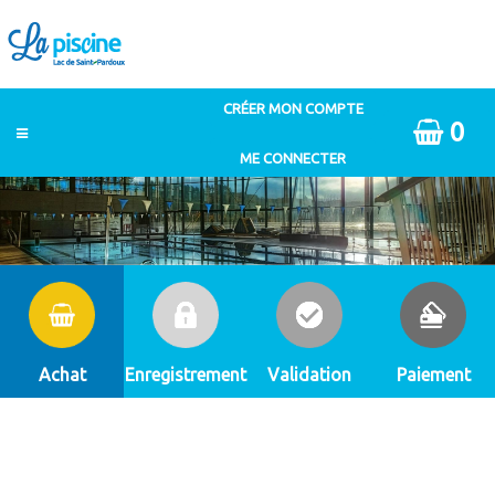
0
Achat
Enregistrement
Validation
Paiement